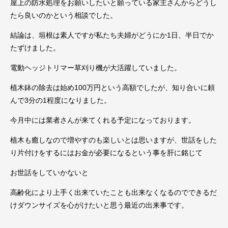
屋上の防水処理をお願いしたいと願っている家主さんからどうし
たら良いのかという相談でした。
結論は、垣根は素人ですが私たち夫婦がどうにか1日、半日でか
たずけました。
電動ヘッジトリマー草刈り機が大活躍していました。
植木鉢の除去は始め100万円という高額でしたが、知り合いに頼
んで3分の1程度になりました。
今月中には業者さんが来てくれる予定になっております。
植木も癒しなので増やすのも楽しいとは思いますが、世話をした
り片付けをするにはお金が必要になるという事を肝に銘じて
お世話をしていかないと
高齢化により上手く出来ていたことも出来なくなるのでできるだ
けダウンサイズを心がけたいと思う最近の出来事です。