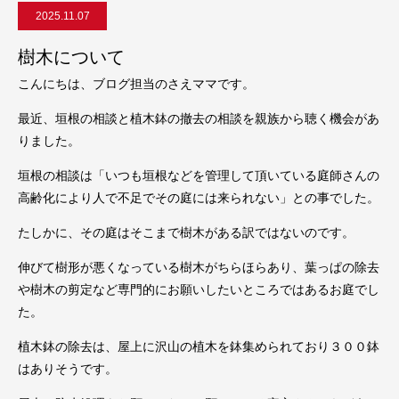
2025.11.07
樹木について
こんにちは、ブログ担当のさえママです。
最近、垣根の相談と植木鉢の撤去の相談を親族から聴く機会があ
りました。
垣根の相談は「いつも垣根などを管理して頂いている庭師さんの
高齢化により人で不足でその庭には来られない」との事でした。
たしかに、その庭はそこまで樹木がある訳ではないのです。
伸びて樹形が悪くなっている樹木がちらほらあり、葉っぱの除去
や樹木の剪定など専門的にお願いしたいところではあるお庭でし
た。
植木鉢の除去は、屋上に沢山の植木を鉢集められており３００鉢
はありそうです。