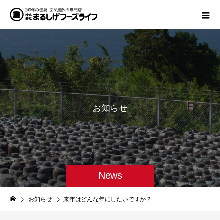
お
知
ら
せ
News
お知らせ
来年はどんな年にしたいですか？