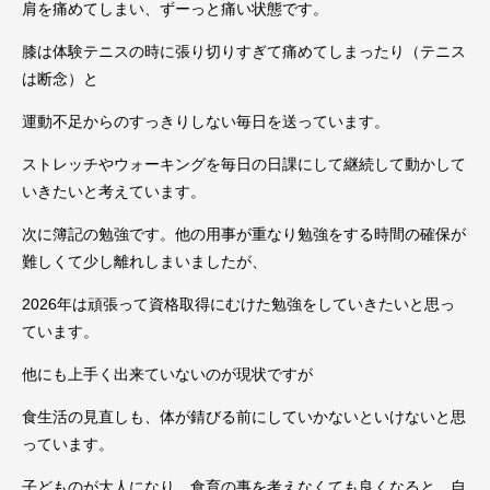
肩を痛めてしまい、ずーっと痛い状態です。
膝は体験テニスの時に張り切りすぎて痛めてしまったり（テニス
は断念）と
運動不足からのすっきりしない毎日を送っています。
ストレッチやウォーキングを毎日の日課にして継続して動かして
いきたいと考えています。
次に簿記の勉強です。他の用事が重なり勉強をする時間の確保が
難しくて少し離れしまいましたが、
2026年は頑張って資格取得にむけた勉強をしていきたいと思っ
ています。
他にも上手く出来ていないのが現状ですが
食生活の見直しも、体が錆びる前にしていかないといけないと思
っています。
子どものが大人になり、食育の事を考えなくても良くなると、自